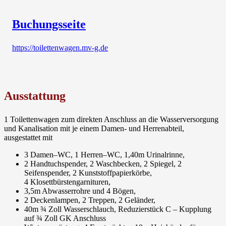
Buchungsseite
https://toilettenwagen.mv-g.de
Ausstattung
1 Toilettenwagen zum direkten Anschluss an die Wasserversorgung
und Kanalisation mit je einem Damen- und Herrenabteil,
ausgestattet mit
3 Damen–WC, 1 Herren–WC, 1,40m Urinalrinne,
2 Handtuchspender, 2 Waschbecken, 2 Spiegel, 2
Seifenspender, 2 Kunststoffpapierkörbe,
4 Klosettbürstengarnituren,
3,5m Abwasserrohre und 4 Bögen,
2 Deckenlampen, 2 Treppen, 2 Geländer,
40m ¾ Zoll Wasserschlauch, Reduzierstück C – Kupplung
auf ¾ Zoll GK Anschluss