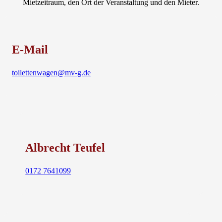
Mietzeitraum, den Ort der Veranstaltung und den Mieter.
E-Mail
toilettenwagen@mv-g.de
Albrecht Teufel
0172 7641099