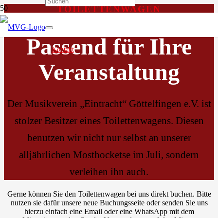
TOILETTENWAGEN
Passend für Ihre
Kontakt
Veranstaltung
Der Musikverein „Eintracht“ Göttelfingen e.V. ist
stolzer Besitzer eines Toilettenwagens. Diesen
benutzen wir nicht nur selbst an unserer
alljährlichen Mosthocketse im Juli, sondern
verleihen ihn auch.
Gerne können Sie den Toilettenwagen bei uns direkt buchen. Bitte
nutzen sie dafür unsere neue Buchungsseite oder senden Sie uns
hierzu einfach eine Email oder eine WhatsApp mit dem