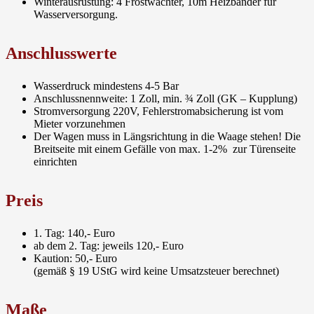
Winterausrüstung: 4 Frostwächter, 10m Heizbänder für
Wasserversorgung.
Anschlusswerte
Wasserdruck mindestens 4-5 Bar
Anschlussnennweite: 1 Zoll, min. ¾ Zoll (GK – Kupplung)
Stromversorgung 220V, Fehlerstromabsicherung ist vom
Mieter vorzunehmen
Der Wagen muss in Längsrichtung in die Waage stehen! Die
Breitseite mit einem Gefälle von max. 1-2% zur Türenseite
einrichten
Preis
1. Tag: 140,- Euro
ab dem 2. Tag: jeweils 120,- Euro
Kaution: 50,- Euro
(gemäß § 19 UStG wird keine Umsatzsteuer berechnet)
Maße