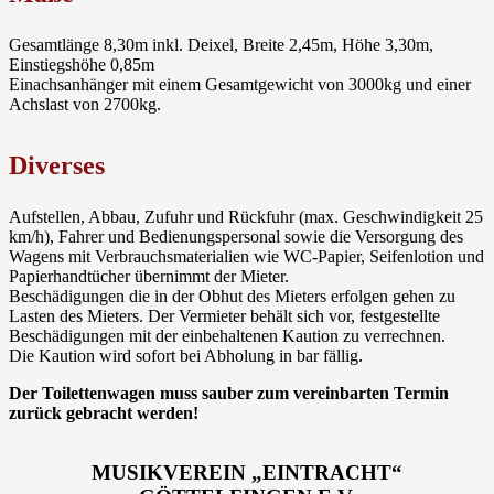
Gesamtlänge 8,30m inkl. Deixel, Breite 2,45m, Höhe 3,30m,
Einstiegshöhe 0,85m
Einachsanhänger mit einem Gesamtgewicht von 3000kg und einer
Achslast von 2700kg.
Diverses
Aufstellen, Abbau, Zufuhr und Rückfuhr (max. Geschwindigkeit 25
km/h), Fahrer und Bedienungspersonal sowie die Versorgung des
Wagens mit Verbrauchsmaterialien wie WC-Papier, Seifenlotion und
Papierhandtücher übernimmt der Mieter.
Beschädigungen die in der Obhut des Mieters erfolgen gehen zu
Lasten des Mieters. Der Vermieter behält sich vor, festgestellte
Beschädigungen mit der einbehaltenen Kaution zu verrechnen.
Die Kaution wird sofort bei Abholung in bar fällig.
Der Toilettenwagen muss sauber zum vereinbarten Termin
zurück gebracht werden!
MUSIKVEREIN „EINTRACHT“