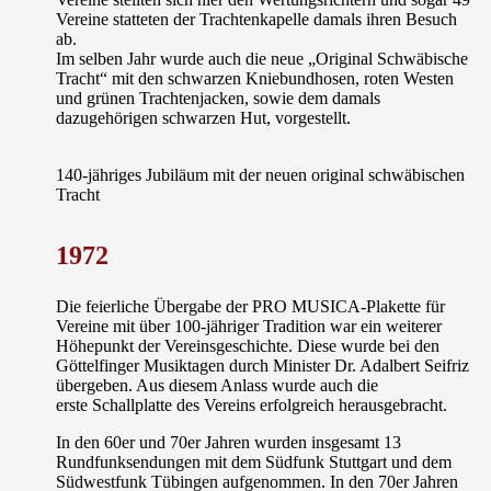
Vereine statteten der
Trachtenkapelle
damals ihren Besuch
ab.
Im selben Jahr wurde auch die neue
„Original Schwäbische
Tracht“
mit den schwarzen Kniebundhosen, roten Westen
und grünen Trachtenjacken, sowie dem damals
dazugehörigen schwarzen Hut, vorgestellt.
140-jähriges Jubiläum mit der neuen original schwäbischen
Tracht
1972
Die feierliche Übergabe der
PRO MUSICA-Plakette
für
Vereine mit über 100-jähriger Tradition war ein weiterer
Höhepunkt der Vereinsgeschichte. Diese wurde bei den
Göttelfinger Musiktagen durch Minister Dr. Adalbert Seifriz
übergeben. Aus diesem Anlass wurde auch die
erste
Schallplatte
des Vereins erfolgreich herausgebracht.
In den 60er und 70er Jahren wurden insgesamt 13
Rundfunksendungen mit dem Südfunk Stuttgart und dem
Südwestfunk Tübingen aufgenommen. In den 70er Jahren