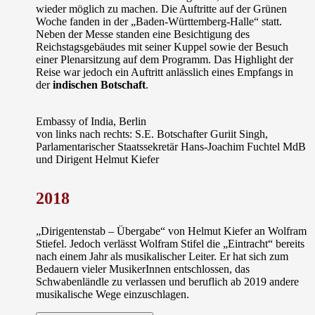
wieder möglich zu machen. Die Auftritte auf der Grünen
Woche fanden in der „Baden-Württemberg-Halle“ statt.
Neben der Messe standen eine Besichtigung des
Reichstagsgebäudes mit seiner Kuppel sowie der Besuch
einer Plenarsitzung auf dem Programm. Das Highlight der
Reise war jedoch ein Auftritt anlässlich eines Empfangs in
der
indischen Botschaft
.
Embassy of India, Berlin
von links nach rechts: S.E. Botschafter Guriit Singh,
Parlamentarischer Staatssekretär Hans-Joachim Fuchtel MdB
und Dirigent Helmut Kiefer
2018
„Dirigentenstab – Übergabe“ von Helmut Kiefer an Wolfram
Stiefel. Jedoch verlässt Wolfram Stifel die „Eintracht“ bereits
nach einem Jahr als musikalischer Leiter. Er hat sich zum
Bedauern vieler MusikerInnen entschlossen, das
Schwabenländle zu verlassen und beruflich ab 2019 andere
musikalische Wege einzuschlagen.