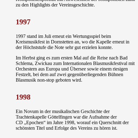
zu den Highlights der Vereinsgeschichte.
1997
1997 stand im Juli erneut ein Wertungsspiel beim
Kreismusikfest in Dornstetten an, wo die Kapelle erneut in
der
Höchststufe
die Note sehr gut erzielen konnte.
Im Herbst ging es zum ersten Mal auf die Reise nach
Bad
Schlema
, Zwickau zum Internationalen Blasmusikfestival mit
Orchestern aus Europa und Übersee sowie einem riesigen
Festzelt, bei dem auf zwei gegenüberliegenden Bühnen
Blasmusik non-stop geboten wird.
1998
Ein Novum in der musikalischen Geschichte der
Trachtenkapelle Göttelfingen war die Aufnahme der
CD
„Epochen“
im Jahre 1998, worauf ein Querschnitt der
schönsten Titel und Erfolge des Vereins zu hören ist.