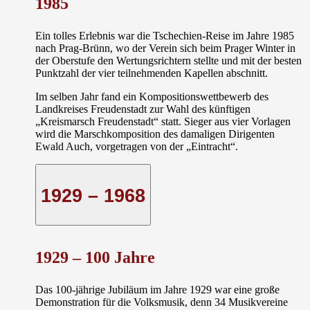
1985
Ein tolles Erlebnis war die Tschechien-Reise im Jahre 1985
nach Prag-Brünn, wo der Verein sich beim
Prager Winter
in
der Oberstufe den Wertungsrichtern stellte und mit der besten
Punktzahl der vier teilnehmenden Kapellen abschnitt.
Im selben Jahr fand ein Kompositionswettbewerb des
Landkreises Freudenstadt zur Wahl des künftigen
„Kreismarsch Freudenstadt“ statt. Sieger aus vier Vorlagen
wird die Marschkomposition des damaligen Dirigenten
Ewald Auch, vorgetragen von der „Eintracht“.
1929 – 1968
1929 –
100 Jahre
Das 100-jährige Jubiläum im Jahre 1929 war eine große
Demonstration für die Volksmusik, denn 34 Musikvereine