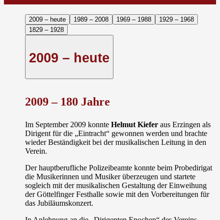
2009 – heute
1989 – 2008
1969 – 1988
1929 – 1968
1829 – 1928
2009 – heute
2009 –
180 Jahre
Im September 2009 konnte
Helmut Kiefer
aus Erzingen als
Dirigent für die „Eintracht“ gewonnen werden und brachte
wieder Beständigkeit bei der musikalischen Leitung in den
Verein.
Der hauptberufliche Polizeibeamte konnte beim Probedirigat
die Musikerinnen und Musiker überzeugen und startete
sogleich mit der musikalischen Gestaltung der Einweihung
der Göttelfinger Festhalle sowie mit den Vorbereitungen für
das Jubiläumskonzert.
In Anlehnung an die „Dirigenten Epochen“ des Vereins