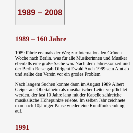
1989 – 2008
1989 –
160 Jahre
1989 führte erstmals der Weg zur Internationalen
Grünen
Woche nach Berlin
, was für alle Musikerinnen und Musiker
ebenfalls eine große Sache war. Nach dem Jahreskonzert und
der Berlin Reise gab Dirigent Ewald Auch 1989 sein Amt ab
und stellte den Verein vor ein großes Problem.
Nach langem Suchen konnte dann im August 1989
Albert
Geiger
aus Obertalheim als musikalischer Leiter verpflichtet
werden, der fast 10 Jahre lang mit der Kapelle zahlreiche
musikalische Höhepunkte erlebte. Im selben Jahr zeichnete
man nach 10jähriger Pause wieder eine Rundfunksendung
auf.
1991