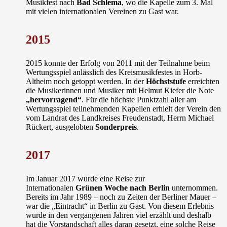
Musikfest nach
Bad Schlema
, wo die Kapelle zum 3. Mal
mit vielen internationalen Vereinen zu Gast war.
2015
2015 konnte der Erfolg von 2011 mit der Teilnahme beim
Wertungsspiel anlässlich des Kreismusikfestes in Horb-
Altheim noch getoppt werden. In der
Höchststufe
erreichten
die Musikerinnen und Musiker mit Helmut Kiefer die Note
„hervorragend“
. Für die höchste Punktzahl aller am
Wertungsspiel teilnehmenden Kapellen erhielt der Verein den
vom Landrat des Landkreises Freudenstadt, Herrn Michael
Rückert, ausgelobten
Sonderpreis
.
2017
Im Januar 2017 wurde eine Reise zur
Internationalen
Grünen Woche nach Berlin
unternommen.
Bereits im Jahr 1989 – noch zu Zeiten der Berliner Mauer –
war die „Eintracht“ in Berlin zu Gast. Von diesem Erlebnis
wurde in den vergangenen Jahren viel erzählt und deshalb
hat die Vorstandschaft alles daran gesetzt, eine solche Reise