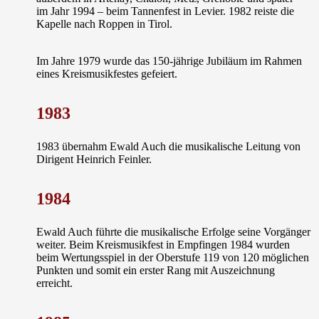
im Jahr 1994 – beim Tannenfest in Levier. 1982 reiste die
Kapelle nach Roppen in Tirol.
Im Jahre 1979 wurde das 150-jährige Jubiläum im Rahmen
eines Kreismusikfestes gefeiert.
1983
1983 übernahm
Ewald Auch
die musikalische Leitung von
Dirigent Heinrich Feinler.
1984
Ewald Auch führte die musikalische Erfolge seine Vorgänger
weiter. Beim Kreismusikfest in Empfingen 1984 wurden
beim Wertungsspiel in der
Oberstufe 119 von 120 möglichen
Punkten
und somit ein erster Rang mit Auszeichnung
erreicht.