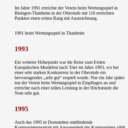
Im Jahre 1991 erreichte der Verein beim Wertungsspiel in
Bisingen-Thanheim in der
Oberstufe
mit 118 erreichten
Punkten einen ersten Rang mit Auszeichnung.
1991 beim Wertungsspiel in Thanheim
1993
Ein weiterer Höhepunkt war die Reise zum Ersten
Europäischen Musikfest nach Trier im Jahre 1993, wo bei
einer sehr starken Konkurrenz in der Oberstufe ein
hervorragendes „sehr gut“ erspielt wurde. Nur ein Jahr später
trat der Verein beim Wertungsspiel in Empfingen an und
erreichte nach einer tollen Leistung in der
Höchststufe
die
Note sehr gut.
1995
Auch das 1995 in Dornstetten stattfindende
Komponistenportrait mit Anwesenheit der Komponisten zählt