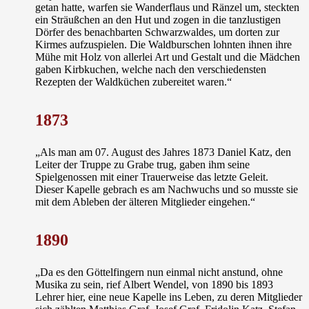
getan hatte, warfen sie Wanderflaus und Ränzel um, steckten
ein Sträußchen an den Hut und zogen in die tanzlustigen
Dörfer des benachbarten Schwarzwaldes, um dorten zur
Kirmes aufzuspielen. Die Waldburschen lohnten ihnen ihre
Mühe mit Holz von allerlei Art und Gestalt und die Mädchen
gaben Kirbkuchen, welche nach den verschiedensten
Rezepten der Waldküchen zubereitet waren.“
1873
„Als man am 07. August des Jahres 1873 Daniel Katz, den
Leiter der Truppe zu Grabe trug, gaben ihm seine
Spielgenossen mit einer Trauerweise das letzte Geleit.
Dieser Kapelle gebrach es am Nachwuchs und so musste sie
mit dem Ableben der älteren Mitglieder eingehen.“
1890
„Da es den Göttelfingern nun einmal nicht anstund, ohne
Musika zu sein, rief Albert Wendel, von 1890 bis 1893
Lehrer hier, eine neue Kapelle ins Leben, zu deren Mitglieder