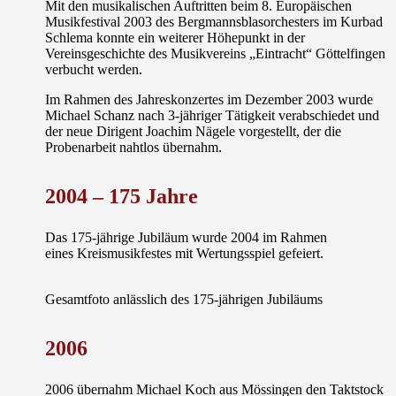
Mit den musikalischen Auftritten beim 8. Europäischen
Musikfestival 2003 des Bergmannsblasorchesters im
Kurbad
Schlema
konnte ein weiterer Höhepunkt in der
Vereinsgeschichte des Musikvereins „Eintracht“ Göttelfingen
verbucht werden.
Im Rahmen des Jahreskonzertes im Dezember 2003 wurde
Michael Schanz nach 3-jähriger Tätigkeit verabschiedet und
der neue Dirigent
Joachim Nägele
vorgestellt, der die
Probenarbeit nahtlos übernahm.
2004 – 175 Jahre
Das 175-jährige Jubiläum wurde 2004 im Rahmen
eines
Kreismusikfestes
mit Wertungsspiel gefeiert.
Gesamtfoto anlässlich des 175-jährigen Jubiläums
2006
2006 übernahm
Michael Koch
aus Mössingen den Taktstock