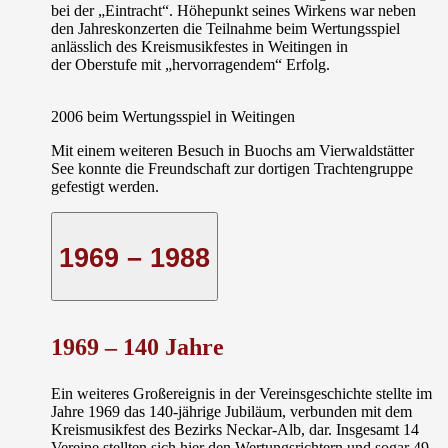
bei der „Eintracht“. Höhepunkt seines Wirkens war neben
den Jahreskonzerten die Teilnahme beim Wertungsspiel
anlässlich des Kreismusikfestes in Weitingen in
der
Oberstufe
mit „hervorragendem“ Erfolg.
2006 beim Wertungsspiel in Weitingen
Mit einem weiteren Besuch in
Buochs
am Vierwaldstätter
See konnte die Freundschaft zur dortigen Trachtengruppe
gefestigt werden.
1969 – 1988
1969 –
140 Jahre
Ein weiteres Großereignis in der Vereinsgeschichte stellte im
Jahre 1969 das 140-jährige Jubiläum, verbunden mit dem
Kreismusikfest des Bezirks Neckar-Alb, dar. Insgesamt 14
Vereine stellten sich hier den Wertungsrichtern und sogar 49