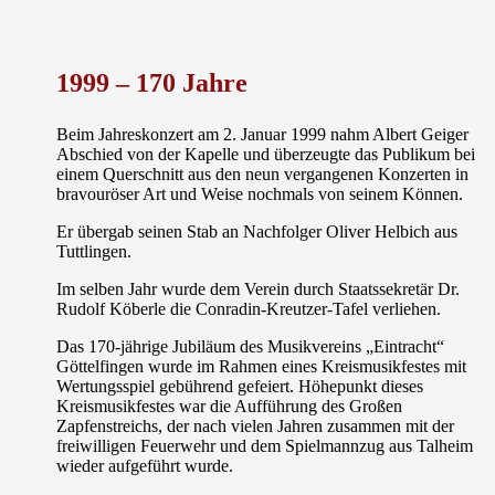
1999 – 170 Jahre
Beim Jahreskonzert am 2. Januar 1999 nahm Albert Geiger
Abschied von der Kapelle und überzeugte das Publikum bei
einem Querschnitt aus den neun vergangenen Konzerten in
bravouröser Art und Weise nochmals von seinem Können.
Er übergab seinen Stab an Nachfolger
Oliver Helbich
aus
Tuttlingen.
Im selben Jahr wurde dem Verein durch Staatssekretär Dr.
Rudolf Köberle die
Conradin-Kreutzer-Tafel
verliehen.
Das 170-jährige Jubiläum des Musikvereins „Eintracht“
Göttelfingen wurde im Rahmen eines
Kreismusikfestes
mit
Wertungsspiel gebührend gefeiert. Höhepunkt dieses
Kreismusikfestes war die Aufführung des
Großen
Zapfenstreichs
, der nach vielen Jahren zusammen mit der
freiwilligen Feuerwehr und dem Spielmannzug aus Talheim
wieder aufgeführt wurde.