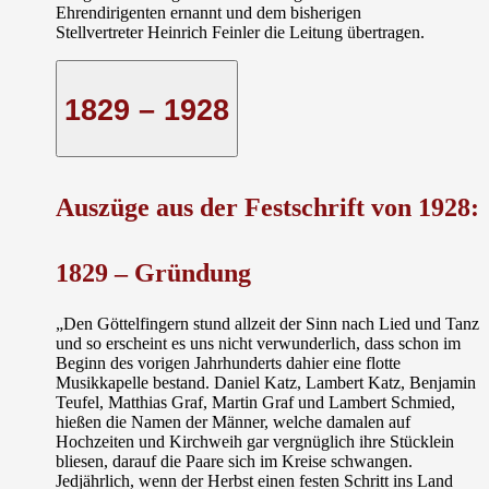
Ehrendirigenten
ernannt und dem bisherigen
Stellvertreter
Heinrich Feinler
die Leitung übertragen.
1829 – 1928
Auszüge aus der Festschrift von 1928:
1829 –
Gründung
„Den Göttelfingern stund allzeit der Sinn nach Lied und Tanz
und so erscheint es uns nicht verwunderlich, dass schon im
Beginn des vorigen Jahrhunderts dahier eine flotte
Musikkapelle bestand. Daniel Katz, Lambert Katz, Benjamin
Teufel, Matthias Graf, Martin Graf und Lambert Schmied,
hießen die Namen der Männer, welche damalen auf
Hochzeiten und Kirchweih gar vergnüglich ihre Stücklein
bliesen, darauf die Paare sich im Kreise schwangen.
Jedjährlich, wenn der Herbst einen festen Schritt ins Land