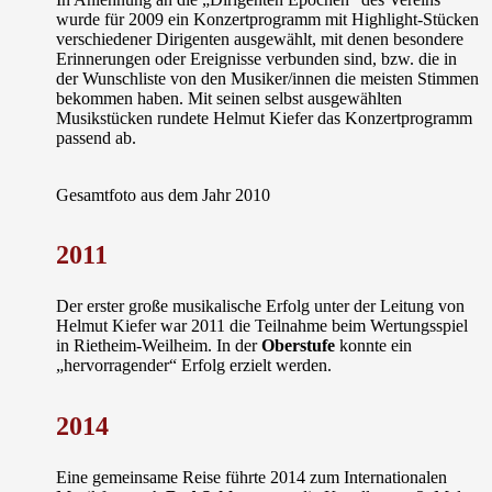
wurde für 2009 ein Konzertprogramm mit Highlight-Stücken
verschiedener Dirigenten ausgewählt, mit denen besondere
Erinnerungen oder Ereignisse verbunden sind, bzw. die in
der Wunschliste von den Musiker/innen die meisten Stimmen
bekommen haben. Mit seinen selbst ausgewählten
Musikstücken rundete Helmut Kiefer das Konzertprogramm
passend ab.
Gesamtfoto aus dem Jahr 2010
2011
Der erster große musikalische Erfolg unter der Leitung von
Helmut Kiefer war 2011 die Teilnahme beim Wertungsspiel
in Rietheim-Weilheim. In der
Oberstufe
konnte ein
„hervorragender“ Erfolg erzielt werden.
2014
Eine gemeinsame Reise führte 2014 zum Internationalen