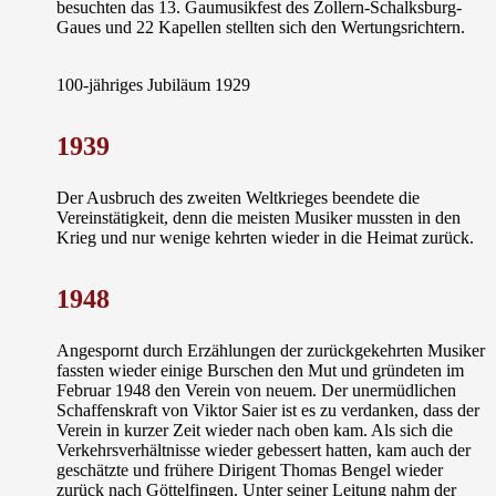
besuchten das 13. Gaumusikfest des Zollern-Schalksburg-
Gaues und 22 Kapellen stellten sich den Wertungsrichtern.
100-jähriges Jubiläum 1929
1939
Der Ausbruch des zweiten Weltkrieges beendete die
Vereinstätigkeit, denn die meisten Musiker mussten in den
Krieg und nur wenige kehrten wieder in die Heimat zurück.
1948
Angespornt durch Erzählungen der zurückgekehrten Musiker
fassten wieder einige Burschen den Mut und gründeten im
Februar 1948 den Verein von neuem. Der unermüdlichen
Schaffenskraft von
Viktor Saier
ist es zu verdanken, dass der
Verein in kurzer Zeit wieder nach oben kam. Als sich die
Verkehrsverhältnisse wieder gebessert hatten, kam auch der
geschätzte und frühere Dirigent Thomas Bengel wieder
zurück nach Göttelfingen. Unter seiner Leitung nahm der